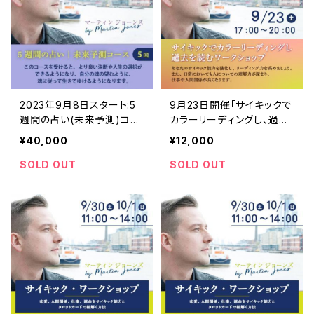
2023年9月8日スタート:5
9月23日開催「サイキックで
週間の占い(未来予測)コー
カラーリーディングし、過去
ス～ワンランク上の自分に
を読むワークショップ」マー
¥40,000
¥12,000
なる～マーティン
ティン
SOLD OUT
SOLD OUT