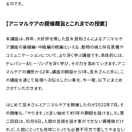
るのです。
【アニマルケアの開催趣旨とこれまでの授業】
本講座は、昨年、大好評を博した並木良和さんによるアニマルケ
ア講座の基礎編・中級編の続編といえる、動物の魂と存在意義や
コミュニケーションについて、より深く学ぶ講座です。具体的には、
テレパシー&ヒーリングを深く学び、その力を高めていきます。アニ
マルケアの構想から2年。講座の開設から1年。並木さんと共に、こ
の講座を通じて皆様へお伝えしたい事を、今一度、以下にまとめ
させていただきます。
はじめて並木さんとアニマルケアを開催したのが2022年7月。そ
の開催も、「やります」と言い始めて約1年の期間を設けました。第
二回目は、10月6日。人間の言語を話す事ができない異種族だけ
れど、人間にとっても地球にとっても必要不可欠で愛してやまない