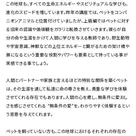
この地球も、すべての生命エネルギーやスピリチュアルな学びも、
進化のスピードを増しています。昨年の講座では、ペットをコンパ
ニオンアニマルと位置付けていましたが、上級編ではペットに対す
る旧来の認識や価値観をガラリと転換させていきます。彼らが自
分の命や生涯をかけて人間に学びを与える教師であり、野生動物
や宇宙意識、神獣などの上位エネルギーと繋がるための架け橋や
扉になるという重要な役割やパワーも要素として持っている事が
実感できる事でしょう。
人間とパートナーや家族と言えるほどの特別な関係を築くペット
は、その生涯を通して私達に命の尊さを教え、貴重な学びを体験
させてくれる存在でもあります。人間の心を癒し、無条件に愛おし
さを感じさせてくれる “無条件の愛”を、わかりやすく体験するとい
う恩恵を与えてくれます。
ペットを飼っていない方も、この地球におけるそれぞれの存在の