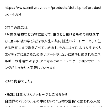
https://www.trinitynavi.com/products/detail.php?product
_id=4024
2回目の趣旨は
「対象を植物など万物に広げて、生きとし生けるものの意味を学
び、互いに魂の学びを深め人生の共同創造のパートナーとして生
きる存在にまで進化させていきます。それによって、より人生をクリ
エイティブに生きるためのサポートや、互いに癒やし癒されるエネ
ルギーの循環が深まり、アニマルとのコミュニケーションやヒーリ
ングがしっかりと実現していきます」
という内容でした。
・第2回目並木さんメッセージはこちらから
自然界のバランス、その中において“万物の霊長”と言われる人間