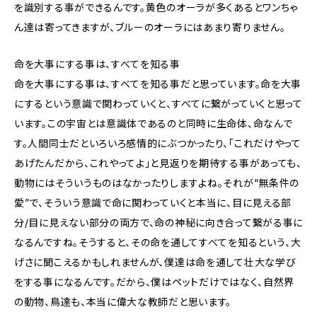
を識別する事ができるんです。黄色のオーラが多くあるとワンちゃ
ん達は寄ってきますが、ブルーのオーラにはあまり寄りません。
命を大事にする事は、すべてを知る事
命を大事にする事は、すべてを知る事だと思っています。命を大事
にするという意識で関わっていくと、すべてに繋がっていくと思って
います。この宇宙とは意識体であるのと同時に生命体、命なんで
す。人間同士だといろいろ感情的にぶつかったり、「これだけやって
あげたんだから、これやってよ」と見返りを期待する事があっても、
動物にはそういうものはなかったりしますよね。それが“無条件の
愛”で、そういう意識で命に関わっていくと本当に、目に見える部
分/目に見えない部分の両方で、命の神秘に向き合って繋がる事に
なるんですね。そうすると、その命を通してすべてを知るという、大
げさに聞こえるかもしれませんが、僕達は命を通して壮大な学び
をする事になるんです。だから、僕はペットだけではなく、自然界
の動物、鳥達も、本当に偉大な教師だと思います。