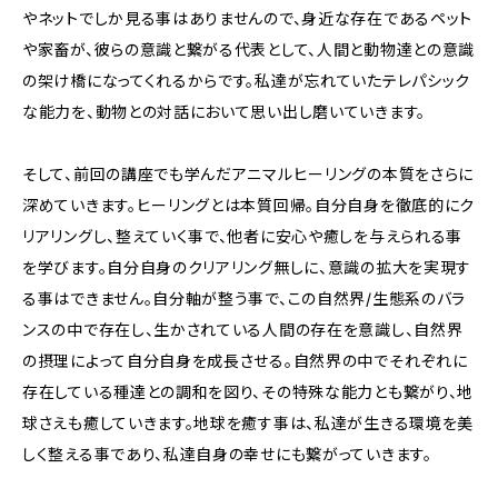
やネットでしか見る事はありませんので、身近な存在であるペット
や家畜が、彼らの意識と繋がる代表として、人間と動物達との意識
の架け橋になってくれるからです。私達が忘れていたテレパシック
な能力を、動物との対話において思い出し磨いていきます。
そして、前回の講座でも学んだアニマルヒーリングの本質をさらに
深めていきます。ヒーリングとは本質回帰。自分自身を徹底的にク
リアリングし、整えていく事で、他者に安心や癒しを与えられる事
を学びます。自分自身のクリアリング無しに、意識の拡大を実現す
る事はできません。自分軸が整う事で、この自然界/生態系のバラ
ンスの中で存在し、生かされている人間の存在を意識し、自然界
の摂理によって自分自身を成長させる。自然界の中でそれぞれに
存在している種達との調和を図り、その特殊な能力とも繋がり、地
球さえも癒していきます。地球を癒す事は、私達が生きる環境を美
しく整える事であり、私達自身の幸せにも繋がっていきます。