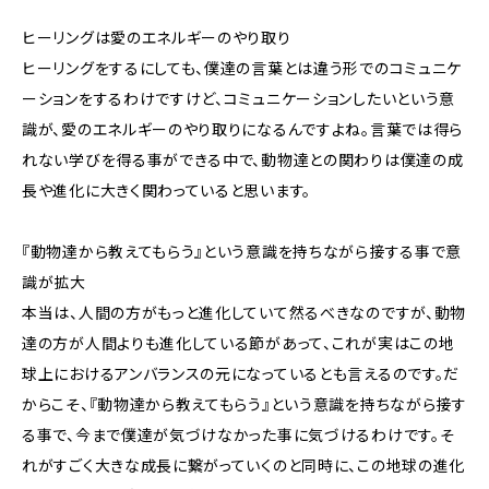
ヒーリングは愛のエネルギーのやり取り
ヒーリングをするにしても、僕達の言葉とは違う形でのコミュニケ
ーションをするわけですけど、コミュニケーションしたいという意
識が、愛のエネルギーのやり取りになるんですよね。言葉では得ら
れない学びを得る事ができる中で、動物達との関わりは僕達の成
長や進化に大きく関わっていると思います。
『動物達から教えてもらう』という意識を持ちながら接する事で意
識が拡大
本当は、人間の方がもっと進化していて然るべきなのですが、動物
達の方が人間よりも進化している節があって、これが実はこの地
球上におけるアンバランスの元になっているとも言えるのです。だ
からこそ、『動物達から教えてもらう』という意識を持ちながら接す
る事で、今まで僕達が気づけなかった事に気づけるわけです。そ
れがすごく大きな成長に繋がっていくのと同時に、この地球の進化