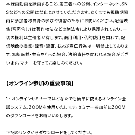
本録画動画を録画すること、第三者への公開、インターネット、SN
Sなどへの公開は禁止とさせていただきます。あくまでも視聴期間
内に参加者様自身の学びや復習のためにお使いください。配信映
像(音声含む)は著作権法などの諸法令により保護されており、一
切の権利は主催者が有します。商用利用・私的使用を問わず、配
信映像の撮影・録音・録画、および宣伝行為は一切禁止しておりま
す。無断転載・共有を行った場合、法的責任を問われる場合がござ
います。マナーを守ってお楽しみください。
【オンライン参加の重要事項】
1 : オンラインセミナーではどなたでも簡単に使えるオンライン会
議システム、ZOOMを使用いたします。セミナー参加前にZOOM
のダウンロードをお願いいたします。
下記のリンクからダウンロードをしてください。