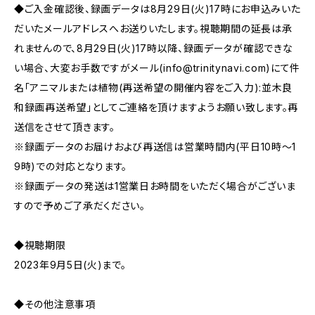
◆ご入金確認後、録画データは8月29日(火)17時にお申込みいた
だいたメールアドレスへお送りいたします。視聴期間の延長は承
れませんので、8月29日(火)17時以降、録画データが確認できな
い場合、大変お手数ですがメール(
info@trinitynavi.com
)にて件
名「アニマルまたは植物(再送希望の開催内容をご入力):並木良
和録画再送希望」としてご連絡を頂けますようお願い致します。再
送信をさせて頂きます。
※録画データのお届けおよび再送信は営業時間内(平日10時～1
9時)での対応となります。
※録画データの発送は1営業日お時間をいただく場合がございま
すので予めご了承だください。
◆視聴期限
2023年9月5日(火)まで。
◆その他注意事項