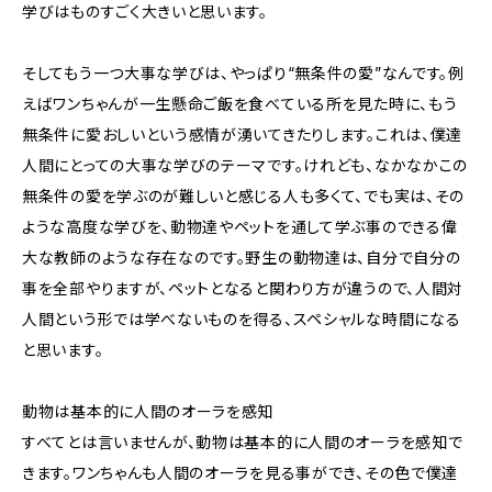
学びはものすごく大きいと思います。
そしてもう一つ大事な学びは、やっぱり“無条件の愛”なんです。例
えばワンちゃんが一生懸命ご飯を食べている所を見た時に、もう
無条件に愛おしいという感情が湧いてきたりします。これは、僕達
人間にとっての大事な学びのテーマです。けれども、なかなかこの
無条件の愛を学ぶのが難しいと感じる人も多くて、でも実は、その
ような高度な学びを、動物達やペットを通して学ぶ事のできる偉
大な教師のような存在なのです。野生の動物達は、自分で自分の
事を全部やりますが、ペットとなると関わり方が違うので、人間対
人間という形では学べないものを得る、スペシャルな時間になる
と思います。
動物は基本的に人間のオーラを感知
すべてとは言いませんが、動物は基本的に人間のオーラを感知で
きます。ワンちゃんも人間のオーラを見る事ができ、その色で僕達