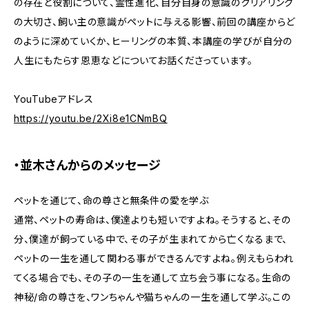
の存在と役割について、霊性進化、自分自身の意識のクリアリング
の大切さ、飼い主の意識がペットに与える影響、前回の講座からど
のように深めていくか、ヒーリングの本質、本講座の学びが自分の
人生にもたらす恩恵などについてお話くださっています。
YouTubeアドレス
https://youtu.be/2Xi8e1CNmBQ
・並木さんからのメッセージ
ペットを通じて、命の尊さと無条件の愛を学ぶ
通常、ペットの寿命は、僕達よりも短いですよね。そうすると、その
分、僕達が飼っている中で、その子が生まれてから亡くなるまで、
ペットの一生を通して関わる事ができるんですよね。例えもらわれ
てくる場合でも、その子の一生を通して立ち会う事になる。生命の
神秘/命の尊さを、ワンちゃんや猫ちゃんの一生を通して学ぶ。この