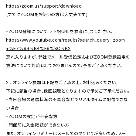
https://zoom.us/support/download
(すでにZOOMをお使いの方は大丈夫です)
・ZOOM登録について⇒下記URLを参考にしてください。
https://www.youtube.com/results?search_query=zoom
+%E7%99%BB%E9%8C%B2
恐れ入りますが、弊社でメール受信設定およびZOOM登録設定の
方法について対応はしておりませんので、予めご了承ください。
2 : オンライン参加は下記をご了承の上、お申込みください。
下記に該当の場合、録画視聴となりますので予めご了承ください。
・当日会場の通信状況の不具合などでリアルタイムに配信できな
い場合
・ZOOMの設定が不安な方
・開催前に入金確認ができない方
また、オンラインセミナーはメールでのやりとりが多いため、メー