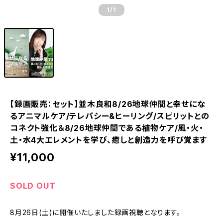
1
/1
【録画販売：セット】並木良和8/26地球仲間と幸せにな
るアニマルケア/テレパシー&ヒーリング/スピリットとの
コネクト強化＆8/26地球仲間である植物ケア/風・火・
土・水4大エレメントを学び、癒しと創造力を呼び覚ます
¥11,000
SOLD OUT
8月26日(土)に開催いたしました録画視聴となります。