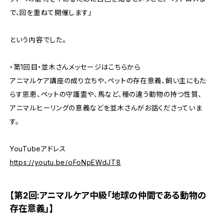
で、回を重ねて開催します」
という内容でした。
・第1回目・並木さんメッセージはこちらから
アニマルケア講座の成り立ちや、ペットの存在意義、飼い主にもた
らす恩恵、ペットの守護霊や、馬など、種の違う動物の持つ性質、
アニマルヒーリングの意義などを並木さんがお話くださっていま
す。
YouTubeアドレス
https://youtu.be/oFoNpEWdJT8
【第2回:アニマルケア中級「地球の仲間である動物の
存在意義」】