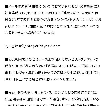
■メールの未着や開催についてのお問い合わせは、必ず事前に弊
社営業時間内(平日10:00～19:00)にご連絡ください。夜間や休
日など、営業時間外に開催されるオンライン個人カウンセリングお
よびセミナーは、開催直前にお問い合わせをお送りいただいても、
お答えできない場合がございます。
問い合わせ先:
info@trinitynavi.com
■5,000円未満のセミナーおよび個人カウンセリングチケットを
代金引換でご購入の方は、別途送料600円(税込)を頂戴しており
ます。クレジット決済、銀行振込でのご購入や他の商品と併せて5,
000円以上となる場合には送料はかかりません。
■天災、その他不可抗力(インフルエンザなどの感染症含む)によ
り、会場参加の開催できなかった場合、オンライン対応をしている
ものはオンラインにスライドして頂きます。また会場参加が開催で