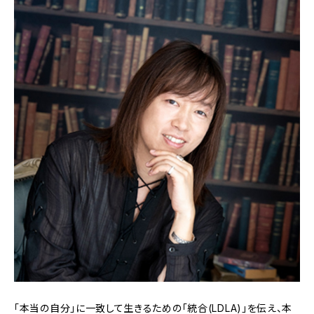
「本当の自分」に一致して生きるための「統合(LDLA)」を伝え、本