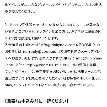
ルアドレスがない方など、メールのやりとりができない方はお申込
みを控えてください。
3 : ドメイン受信設定をされていない方にまれにメールが届かな
い場合がございます。オンライン参加の方は、必ず下記に記載のド
メイン受信設定をお願いいたします。
入金確認のお知らせは「
info@trinitynavi.com
」、ZOOMURLの
お知らせは「
no-reply@zoom.us
」よりお申込時のメールアドレ
スへお送りいたします。恐れ入りますが、事前に「
info@trinitynav
i.com
」と「
no-reply@zoom.us
」からのメールの受信を許可し
ていただきますよう、設定変更をお願い致します。携帯メール受信
設定について下記をご参考いただくか、各お持ちのキャリア(Doc
omo,au,ソフトバンク様など)へ直接お問い合わせください。
【重要/お申込み前に一読ください】